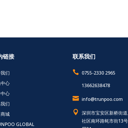
内链接
联系我们

于我们
0755-2330 2965
品中心
13662638478
务中心

info@trunpoo.com
系我们

深圳市宝安区新桥街道
售商城
社区南环路蚝市街13
UNPOO GLOBAL