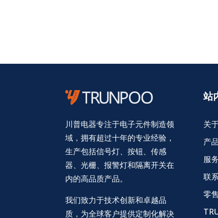
站
关
川普电器专注于电子元件制造领
域，拥有超过十年的专业经验，
产
生产包括信号灯、按钮、传感
服
器、光栅、报警灯和隔离开关在
联
内的高品质产品。
零
我们致力于技术创新和卓越品
TR
质，为全球客户提供定制化解决