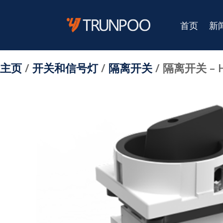
首页
新
主页
/
开关和信号灯
/
隔离开关
/ 隔离开关 – H