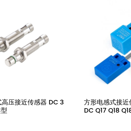
式高压接近传感器 DC 3
方形电感式接近传感
类型
DC Q17 Q18 Q