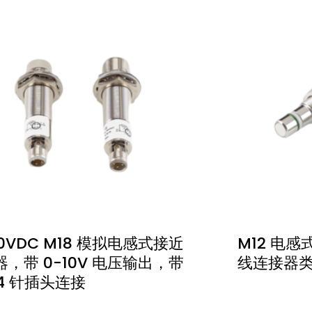
30VDC M18 模拟电感式接近
M12 电感
，带 0-10V 电压输出，带
线连接器
 4 针插头连接