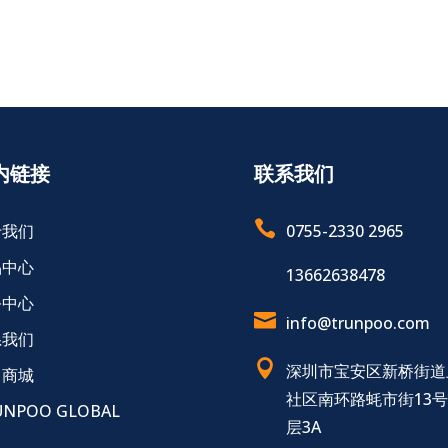
内链接
联系我们

于我们
0755-2330 2965
品中心
13662638478
务中心

info@trunpoo.com
系我们

深圳市宝安区新桥街道
售商城
社区南环路蚝市街13
UNPOO GLOBAL
层3A