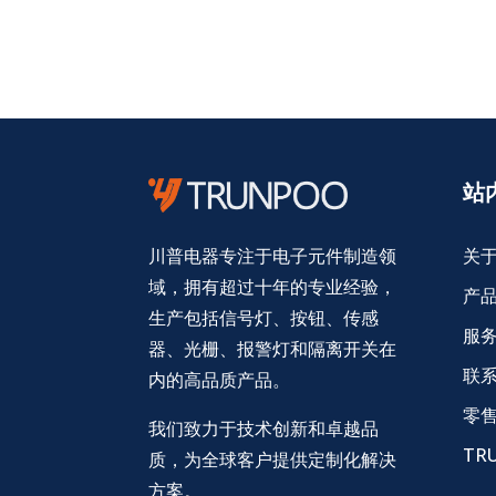
站
关
川普电器专注于电子元件制造领
域，拥有超过十年的专业经验，
产
生产包括信号灯、按钮、传感
服
器、光栅、报警灯和隔离开关在
联
内的高品质产品。
零
我们致力于技术创新和卓越品
TR
质，为全球客户提供定制化解决
方案。