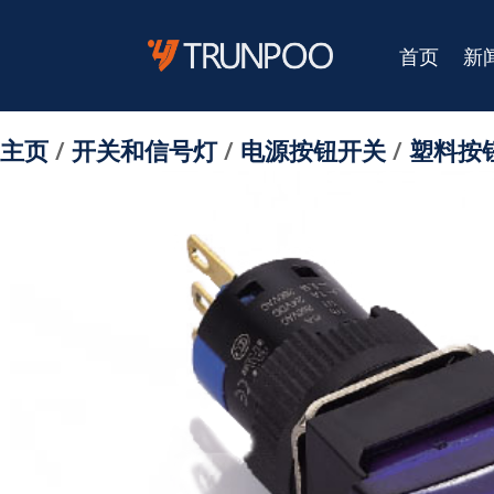
首页
新
主页
/
开关和信号灯
/
电源按钮开关
/
塑料按