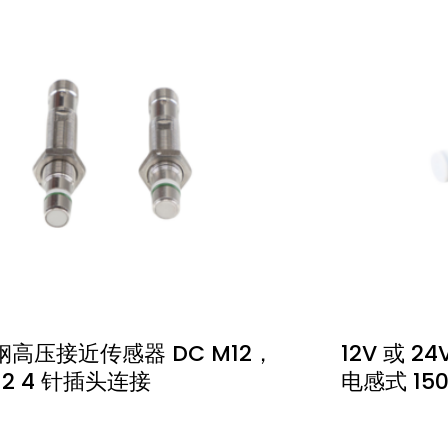
钢高压接近传感器 DC M12，
12V 或 2
12 4 针插头连接
电感式 150