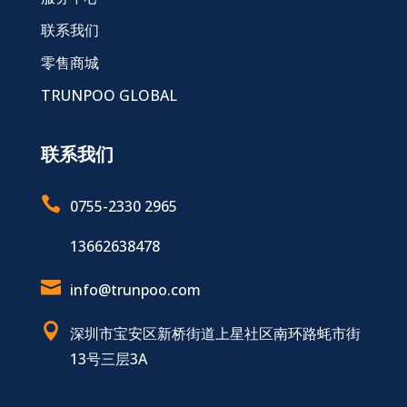
联系我们
零售商城
TRUNPOO GLOBAL
联系我们

0755-2330 2965
13662638478

info@trunpoo.com

深圳市宝安区新桥街道上星社区南环路蚝市街
13号三层3A