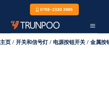
0755-2330 2965
主页
/
开关和信号灯
/
电源按钮开关
/
金属按