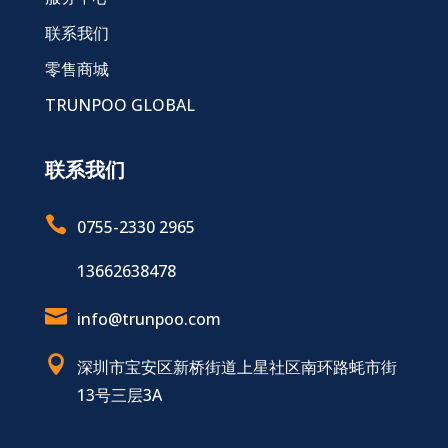
联系我们
零售商城
TRUNPOO GLOBAL
联系我们

0755-2330 2965
13662638478

info@trunpoo.com

深圳市宝安区新桥街道上星社区南环路蚝市街
13号三层3A