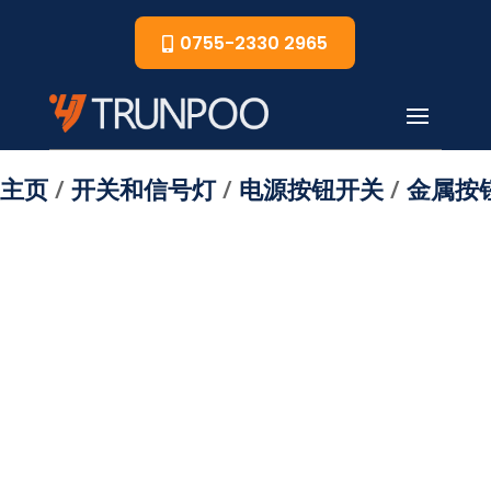
0755-2330 2965
主页
/
开关和信号灯
/
电源按钮开关
/
金属按