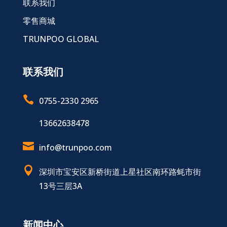
联系我们
零售商城
TRUNPOO GLOBAL
联系我们

0755-2330 2965
13662638478

info@trunpoo.com

深圳市宝安区新桥街道上星社区南环路蚝市街
13号三层3A
新闻中心