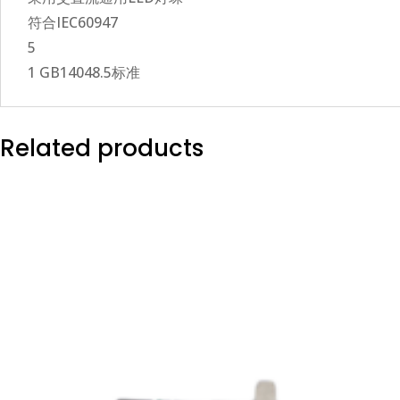
符合IEC60947
5
1 GB14048.5标准
Related products