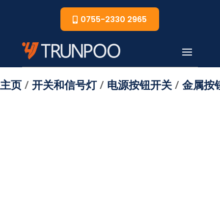
0755-2330 2965
主页
/
开关和信号灯
/
电源按钮开关
/
金属按