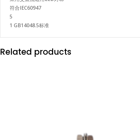
符合IEC60947
5
1 GB14048.5标准
Related products