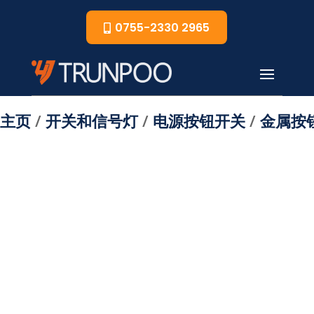
0755-2330 2965
主页
/
开关和信号灯
/
电源按钮开关
/
金属按