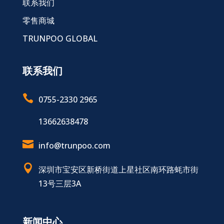
联系我们
零售商城
TRUNPOO GLOBAL
联系我们

0755-2330 2965
13662638478

info@trunpoo.com

深圳市宝安区新桥街道上星社区南环路蚝市街
13号三层3A
新闻中心