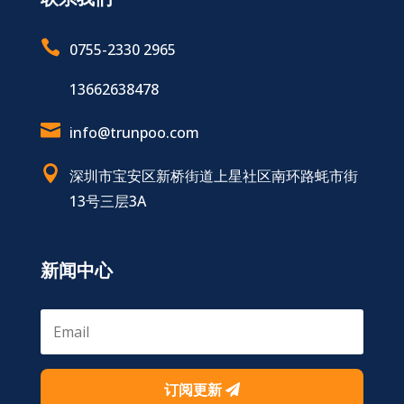

0755-2330 2965
13662638478

info@trunpoo.com

深圳市宝安区新桥街道上星社区南环路蚝市街
13号三层3A
新闻中心
订阅更新