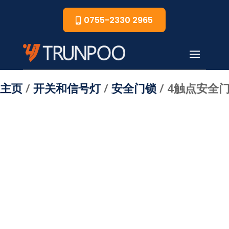
0755-2330 2965
主页
/
开关和信号灯
/
安全门锁
/ 4触点安全