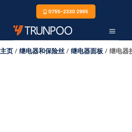
0755-2330 2965
主页
/
继电器和保险丝
/
继电器面板
/ 继电器