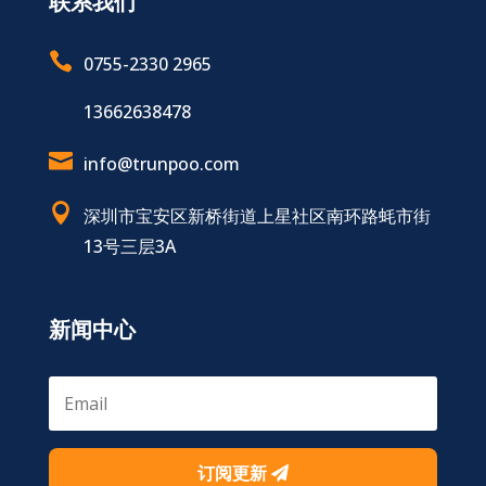
联系我们

0755-2330 2965
13662638478

info@trunpoo.com

深圳市宝安区新桥街道上星社区南环路蚝市街
13号三层3A
新闻中心
订阅更新