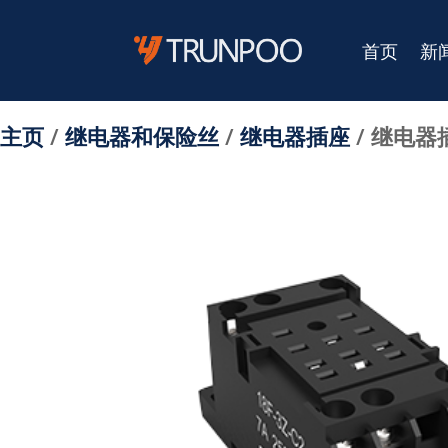
首页
新
主页
/
继电器和保险丝
/
继电器插座
/ 继电器插座