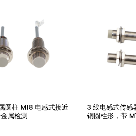
金属圆柱 M18 电感式接近
3 线电感式传感器 
于金属检测
铜圆柱形，带 M