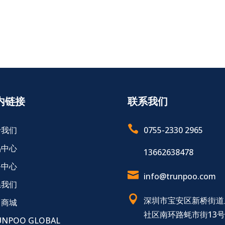
内链接
联系我们

于我们
0755-2330 2965
品中心
13662638478
务中心

info@trunpoo.com
系我们

深圳市宝安区新桥街道
售商城
社区南环路蚝市街13
UNPOO GLOBAL