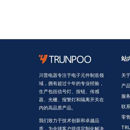
站
关
川普电器专注于电子元件制造领
域，拥有超过十年的专业经验，
产
生产包括信号灯、按钮、传感
服
器、光栅、报警灯和隔离开关在
联
内的高品质产品。
零
我们致力于技术创新和卓越品
TR
质，为全球客户提供定制化解决