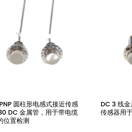
 PNP 圆柱形电感式接近传感
DC 3 线
30 DC 金属管，用于带电缆
传感器用
的位置检测