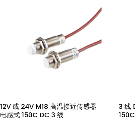
12V 或 24V M18 高温接近传感器
3 线
电感式 150C DC 3 线
150