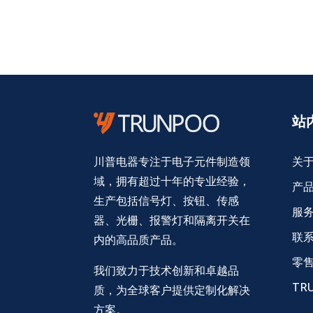
站
关
川普电器专注于电子元件制造领
域，拥有超过十年的专业经验，
产
生产包括信号灯、按钮、传感
服
器、光栅、报警灯和隔离开关在
联
内的高品质产品。
零
我们致力于技术创新和卓越品
TR
质，为全球客户提供定制化解决
方案。