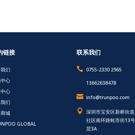
内链接
联系我们

于我们
0755-2330 2965
品中心
13662638478
务中心

info@trunpoo.com
系我们

深圳市宝安区新桥街道
售商城
社区南环路蚝市街13
UNPOO GLOBAL
层3A