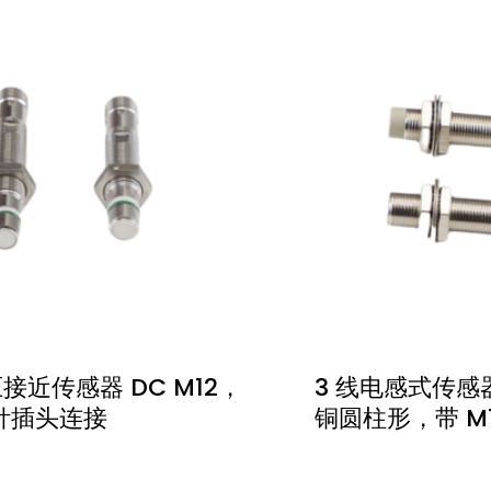
接近传感器 DC M12，
3 线电感式传感器 
4 针插头连接
铜圆柱形，带 M