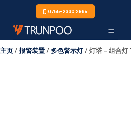
0755-2330 2965
主页
/
报警装置
/
多色警示灯
/ 灯塔 – 组合灯 