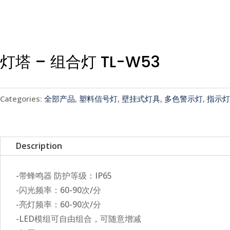
灯塔 – 组合灯 TL-W53
Categories:
全部产品
,
塑料信号灯
,
壁挂式灯具
,
多色警示灯
,
指示灯
Description
-带蜂鸣器 防护等级：IP65
-闪光频率：60-90次/分
-亮灯频率：60-90次/分
-LED模组可自由组合，可随意增减