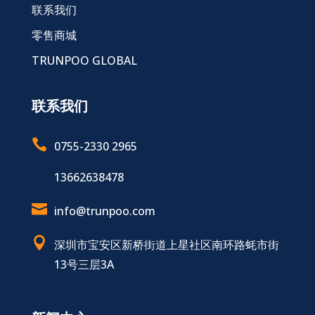
联系我们
零售商城
TRUNPOO GLOBAL
联系我们

0755-2330 2965
13662638478

info@trunpoo.com

深圳市宝安区新桥街道上星社区南环路蚝市街
13号三层3A