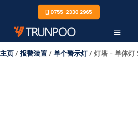
0755-2330 2965
主页
/
报警装置
/
单个警示灯
/ 灯塔 – 单体灯 S