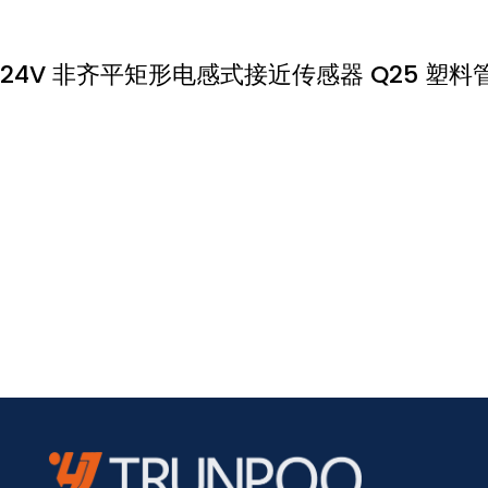
24V 非齐平矩形电感式接近传感器 Q25 塑料