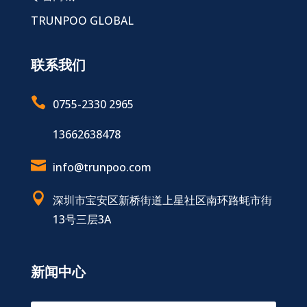
TRUNPOO GLOBAL
联系我们

0755-2330 2965
13662638478

info@trunpoo.com

深圳市宝安区新桥街道上星社区南环路蚝市街
13号三层3A
新闻中心