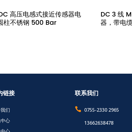
8 DC 高压电感式接近传感器电
DC 3 线
柱不锈钢 500 Bar
器，带电缆型
内链接
联系我们

于我们
0755-2330 2965
品中心
13662638478
务中心