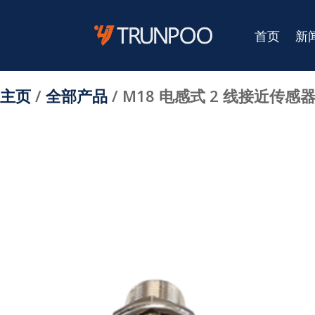
首页
新
主页
/
全部产品
/ M18 电感式 2 线接近传感器