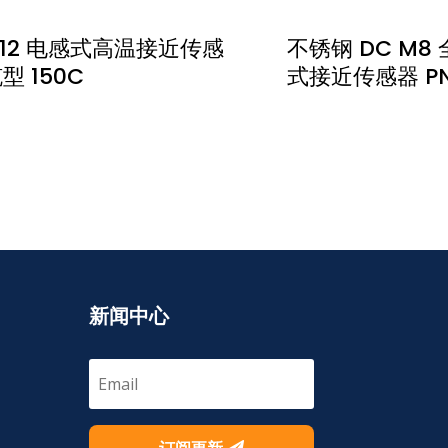
 M12 电感式高温接近传感
不锈钢 DC M
 150C
式接近传感器 PN
新闻中心