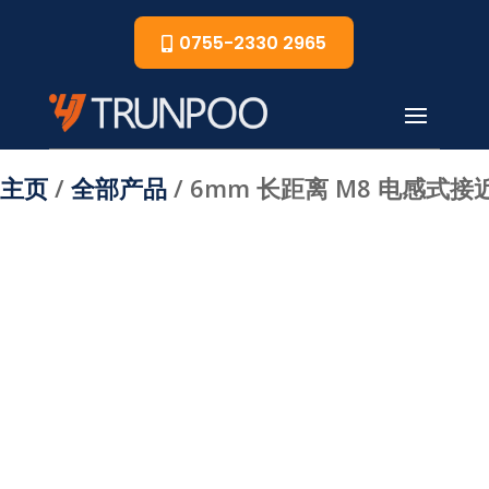
0755-2330 2965
主页
/
全部产品
/ 6mm 长距离 M8 电感式接