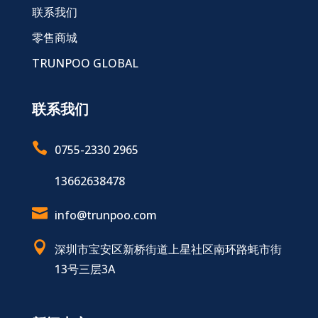
联系我们
零售商城
TRUNPOO GLOBAL
联系我们

0755-2330 2965
13662638478

info@trunpoo.com

深圳市宝安区新桥街道上星社区南环路蚝市街
13号三层3A