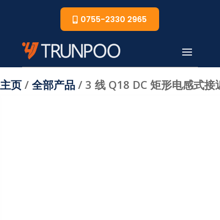
0755-2330 2965
主页
/
全部产品
/ 3 线 Q18 DC 矩形电感