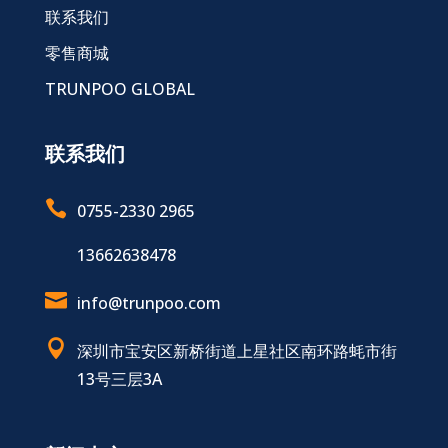
联系我们
零售商城
TRUNPOO GLOBAL
联系我们

0755-2330 2965
13662638478

info@trunpoo.com

深圳市宝安区新桥街道上星社区南环路蚝市街
13号三层3A