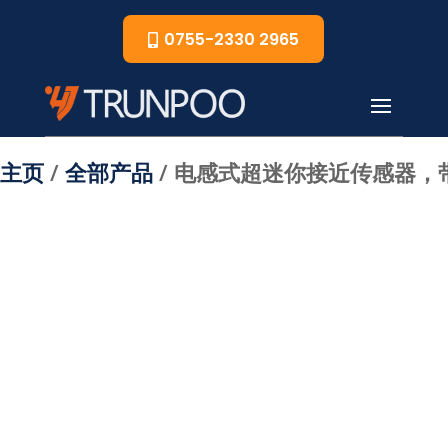
0755-2330 2965
主页
/
全部产品
/ 电感式超迷你接近传感器，