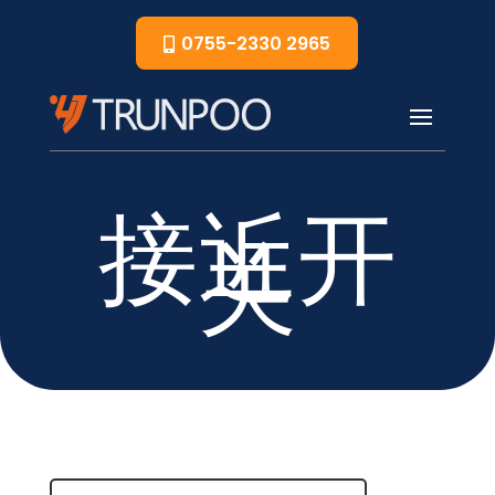
0755-2330 2965
接近开
关