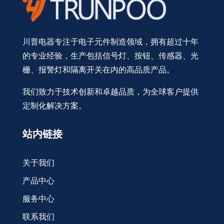
川普电器专注于电子元件制造领域，拥有超过十年
的专业经验，生产包括信号灯、按钮、传感器、光
栅、报警灯和隔离开关在内的高品质产品。
我们致力于技术创新和卓越品质，为全球客户提供
定制化解决方案。
站内链接
关于我们
产品中心
服务中心
联系我们