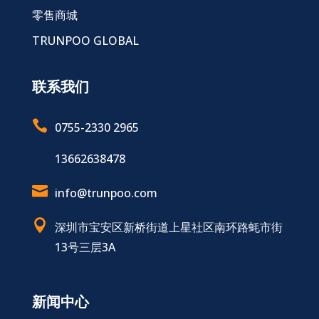
零售商城
TRUNPOO GLOBAL
联系我们

0755-2330 2965
13662638478

info@trunpoo.com

深圳市宝安区新桥街道上星社区南环路蚝市街
13号三层3A
新闻中心